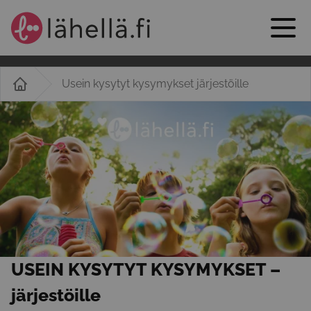
Usein kysytyt kysymykset järjestöille
USEIN KYSYTYT KYSYMYKSET –
järjestöille