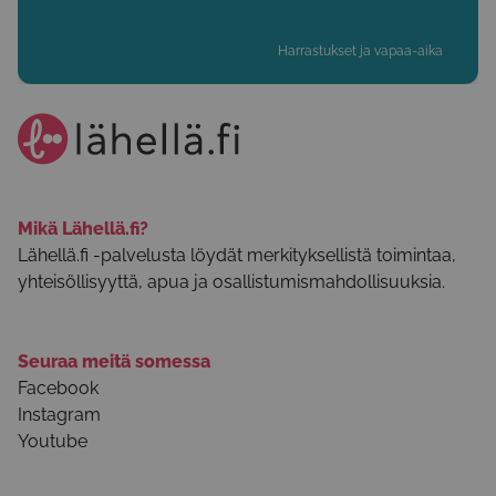
Harrastukset ja vapaa-aika
Mikä Lähellä.fi?
Lähellä.fi -palvelusta löydät merkityksellistä toimintaa,
yhteisöllisyyttä, apua ja osallistumismahdollisuuksia.
Seuraa meitä somessa
Facebook
Instagram
Youtube