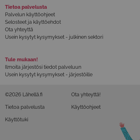
Tietoa palvelusta
Palvelun käyttöohjeet
Selosteet ja käyttöehdot
Ota yhteyttä
Usein kysytyt kysymykset - julkinen sektori
Tule mukaan!
Ilmoita järjestösi tiedot palveluun
Usein kysytyt kysymykset - järjestöille
©2026 Lähellä.fi
Ota yhteyttä!
Tietoa palvelusta
Käyttöohjeet
Käyttötuki