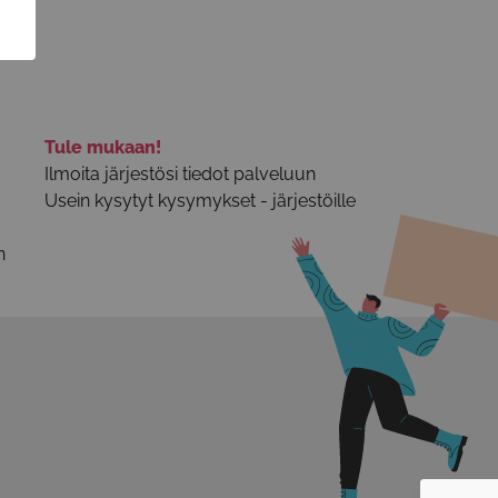
Tule mukaan!
Ilmoita järjestösi tiedot palveluun
Usein kysytyt kysymykset - järjestöille
n