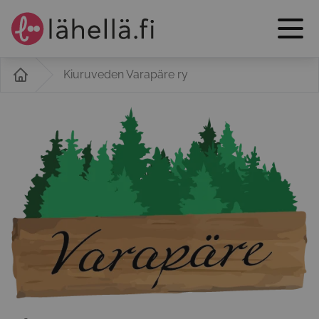
Kiuruveden Varapäre ry