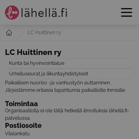
LC Huittinen ry
LC Huittinen ry
Kunta tai hyvinvointialue
Urheiluseurat ja liikuntayhdistykset
Paikallisen nuoriso -ja vanhustyön auttaminen.
Järjestämme erilaisia tapahtumia paikallisille ihmisille
Toimintaa
Organisaatiolla ei ole tällä hetkellä ilmoituksia lähellä.fi-
palvelussa.
Postiosoite
Viialankatu