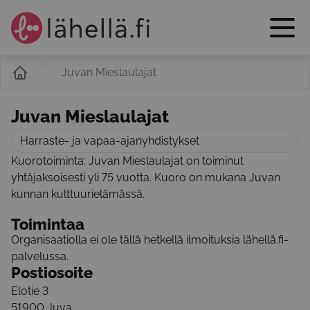
Juvan Mieslaulajat
Juvan Mieslaulajat
Harraste- ja vapaa-ajanyhdistykset
Kuorotoiminta: Juvan Mieslaulajat on toiminut
yhtäjaksoisesti yli 75 vuotta. Kuoro on mukana Juvan
kunnan kulttuurielämässä.
Toimintaa
Organisaatiolla ei ole tällä hetkellä ilmoituksia lähellä.fi-
palvelussa.
Postiosoite
Elotie 3
51900
Juva