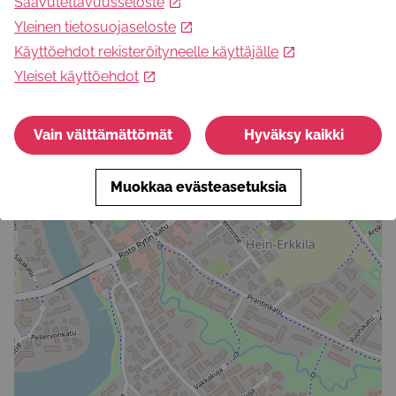
Saavutettavuusseloste
Yleinen tietosuojaseloste
Käyttöehdot rekisteröityneelle käyttäjälle
Yleiset käyttöehdot
Vain välttämättömät
Hyväksy kaikki
Muokkaa evästeasetuksia