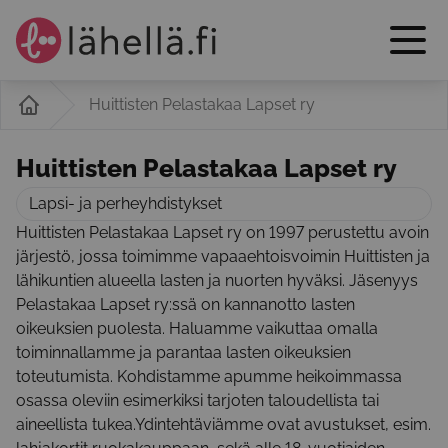
Huittisten Pelastakaa Lapset ry
Huittisten Pelastakaa Lapset ry
Lapsi- ja perheyhdistykset
Huittisten Pelastakaa Lapset ry on 1997 perustettu avoin
järjestö, jossa toimimme vapaaehtoisvoimin Huittisten ja
lähikuntien alueella lasten ja nuorten hyväksi. Jäsenyys
Pelastakaa Lapset ry:ssä on kannanotto lasten
oikeuksien puolesta. Haluamme vaikuttaa omalla
toiminnallamme ja parantaa lasten oikeuksien
toteutumista. Kohdistamme apumme heikoimmassa
osassa oleviin esimerkiksi tarjoten taloudellista tai
aineellista tukea.Ydintehtäviämme ovat avustukset, esim.