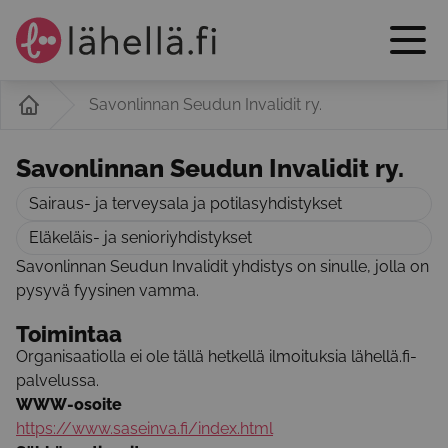
Savonlinnan Seudun Invalidit ry.
Savonlinnan Seudun Invalidit ry.
Sairaus- ja terveysala ja potilasyhdistykset
Eläkeläis- ja senioriyhdistykset
Savonlinnan Seudun Invalidit yhdistys on sinulle, jolla on
pysyvä fyysinen vamma.
Toimintaa
Organisaatiolla ei ole tällä hetkellä ilmoituksia lähellä.fi-
palvelussa.
WWW-osoite
https://www.saseinva.fi/index.html