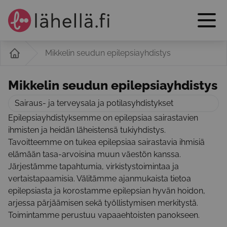
Mikkelin seudun epilepsiayhdistys
Mikkelin seudun epilepsiayhdistys
Sairaus- ja terveysala ja potilasyhdistykset
Epilepsiayhdistyksemme on epilepsiaa sairastavien
ihmisten ja heidän läheistensä tukiyhdistys.
Tavoitteemme on tukea epilepsiaa sairastavia ihmisiä
elämään tasa-arvoisina muun väestön kanssa.
Järjestämme tapahtumia, virkistystoimintaa ja
vertaistapaamisia. Välitämme ajanmukaista tietoa
epilepsiasta ja korostamme epilepsian hyvän hoidon,
arjessa pärjäämisen sekä työllistymisen merkitystä.
Toimintamme perustuu vapaaehtoisten panokseen.