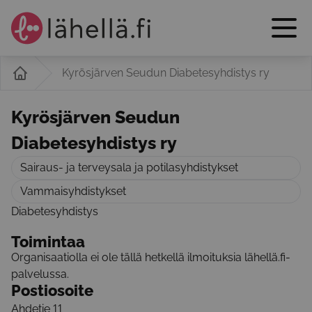
Kyrösjärven Seudun Diabetesyhdistys ry
Kyrösjärven Seudun
Diabetesyhdistys ry
Sairaus- ja terveysala ja potilasyhdistykset
Vammaisyhdistykset
Diabetesyhdistys
Toimintaa
Organisaatiolla ei ole tällä hetkellä ilmoituksia lähellä.fi-
palvelussa.
Postiosoite
Ahdetie 11