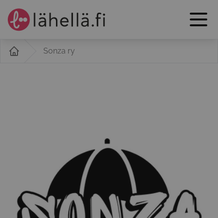
Sonza ry