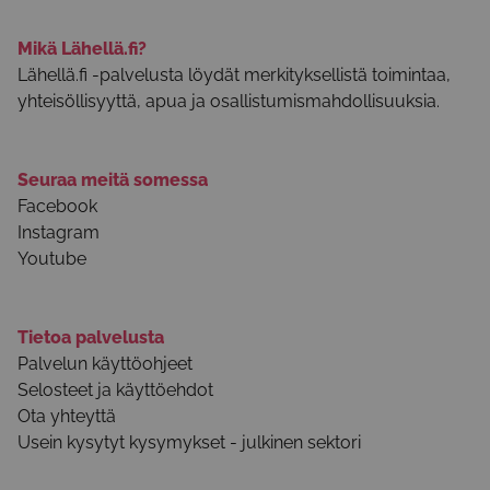
Mikä Lähellä.fi?
Lähellä.fi -palvelusta löydät merkityksellistä toimintaa,
yhteisöllisyyttä, apua ja osallistumismahdollisuuksia.
Seuraa meitä somessa
Facebook
Instagram
Youtube
Tietoa palvelusta
Palvelun käyttöohjeet
Selosteet ja käyttöehdot
Ota yhteyttä
Usein kysytyt kysymykset - julkinen sektori