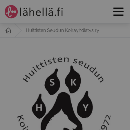
Huittisten Seudun Koirayhdistys ry