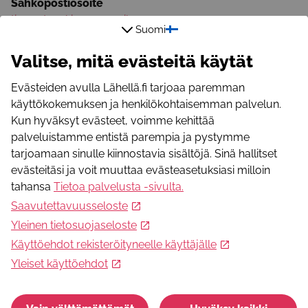
Sähköpostiosoite
timmat.makinen@gmail.com
Suomi
Valitse, mitä evästeitä käytät
Evästeiden avulla Lähellä.fi tarjoaa paremman
käyttökokemuksen ja henkilökohtaisemman palvelun.
Kun hyväksyt evästeet, voimme kehittää
Mikä Lähellä.fi?
palveluistamme entistä parempia ja pystymme
Lähellä.fi -palvelusta löydät merkityksellistä toimintaa,
tarjoamaan sinulle kiinnostavia sisältöjä. Sinä hallitset
yhteisöllisyyttä, apua ja osallistumismahdollisuuksia.
evästeitäsi ja voit muuttaa evästeasetuksiasi milloin
tahansa
Tietoa palvelusta -sivulta
.
Saavutettavuusseloste
Seuraa meitä somessa
Yleinen tietosuojaseloste
Facebook
Käyttöehdot rekisteröityneelle käyttäjälle
Instagram
Yleiset käyttöehdot
Youtube