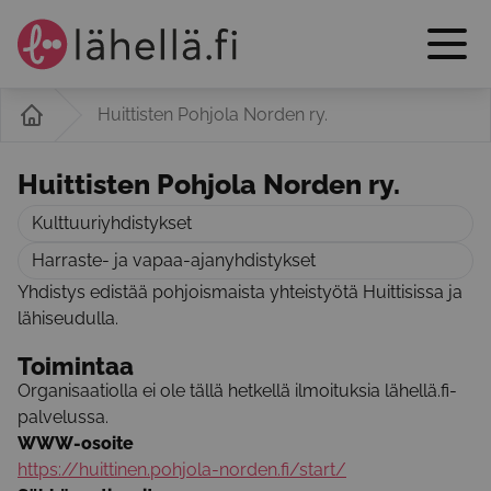
Huittisten Pohjola Norden ry.
Huittisten Pohjola Norden ry.
Kulttuuriyhdistykset
Harraste- ja vapaa-ajanyhdistykset
Yhdistys edistää pohjoismaista yhteistyötä Huittisissa ja
lähiseudulla.
Toimintaa
Organisaatiolla ei ole tällä hetkellä ilmoituksia lähellä.fi-
palvelussa.
WWW-osoite
https://huittinen.pohjola-norden.fi/start/