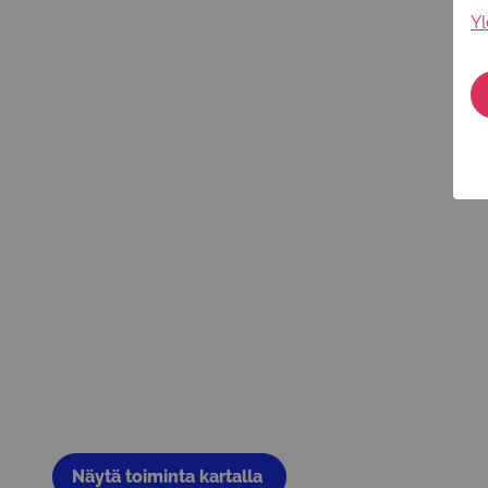
Yl
Näytä toiminta kartalla