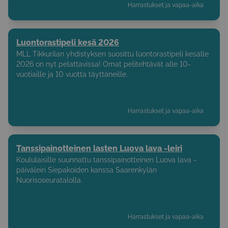
Harrastukset ja vapaa-aika
Luontorastipeli kesä 2026
MLL Tikkurilan yhdistyksen suosittu luontorastipeli kesälle
2026 on nyt pelattavissa! Omat pelitehtävät alle 10-
vuotiaille ja 10 vuotta täyttäneille.
Harrastukset ja vapaa-aika
Tanssipainotteinen lasten Luova lava -leiri
Koululaisille suunnattu tanssipainotteinen Luova lava -
päiväleiri Siepakoiden kanssa Saarenkylän
Nuorisoseuratalolla.
Harrastukset ja vapaa-aika