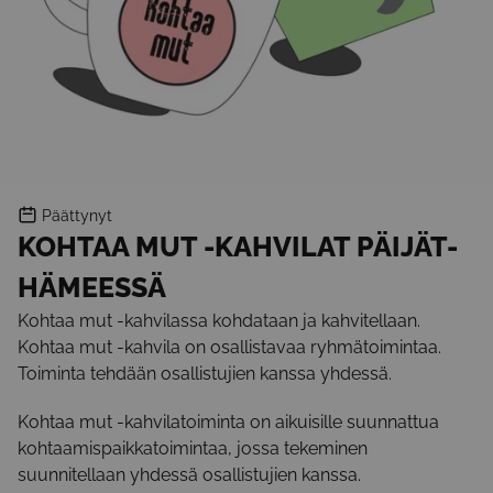
Päättynyt
KOHTAA MUT -KAHVILAT PÄIJÄT-
HÄMEESSÄ
Kohtaa mut -kahvilassa kohdataan ja kahvitellaan.
Kohtaa mut -kahvila on osallistavaa ryhmätoimintaa.
Toiminta tehdään osallistujien kanssa yhdessä.
Kohtaa mut -kahvilatoiminta on aikuisille suunnattua
kohtaamispaikkatoimintaa, jossa tekeminen
suunnitellaan yhdessä osallistujien kanssa.