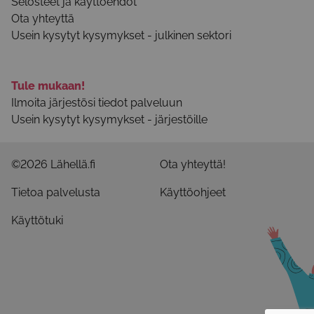
Selosteet ja käyttöehdot
Ota yhteyttä
Usein kysytyt kysymykset - julkinen sektori
Tule mukaan!
Ilmoita järjestösi tiedot palveluun
Usein kysytyt kysymykset - järjestöille
©2026 Lähellä.fi
Ota yhteyttä!
Tietoa palvelusta
Käyttöohjeet
Käyttötuki