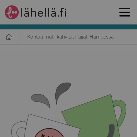
Kohtaa mut -kahvilat Päijät-Hämeessä