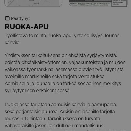
Päättynyt
RUOKA-APU
Työllistävä toiminta, ruoka-apu, yhteisöllisyys, lounas,
kahvila.
Yhdistyksen tarkoituksena on ehkäistä syrjäytymistä,
edistää pitkäaikaistyöttömien, vajaakuntoisten ja muiden
vaikeassa työmarkkina-asemassa olevien työllistymistä
avoimille markkinoille sekä tarjota vertaistukea.
Aamiaisella ja lounaalla on tärkeä sosiaalinen merkitys
syrjäytymisen ehkäisemisessä.
Ruokalassa tarjotaan aamuisin kahvia ja aamupalaa,
sekä perjantaisin puuroa. Arkisin on jäsenille tarjolla
lounas 6 € hintaan. Tarkoituksena on turvata
vähävaraisille jäsenille edullinen mahdollisuus