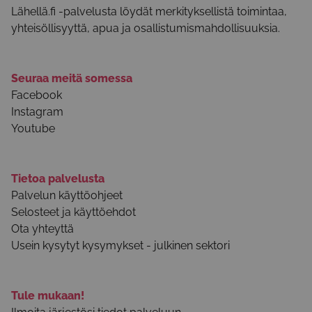
Lähellä.fi -palvelusta löydät merkityksellistä toimintaa,
yhteisöllisyyttä, apua ja osallistumismahdollisuuksia.
Seuraa meitä somessa
Facebook
Instagram
Youtube
Tietoa palvelusta
Palvelun käyttöohjeet
Selosteet ja käyttöehdot
Ota yhteyttä
Usein kysytyt kysymykset - julkinen sektori
Tule mukaan!