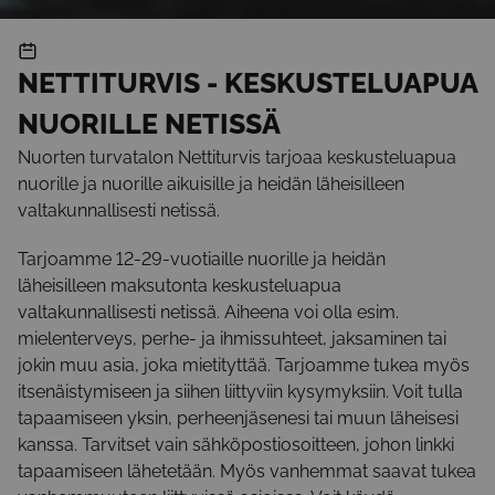
NETTITURVIS - KESKUSTELUAPUA
NUORILLE NETISSÄ
Nuorten turvatalon Nettiturvis tarjoaa keskusteluapua
nuorille ja nuorille aikuisille ja heidän läheisilleen
valtakunnallisesti netissä.
Tarjoamme 12-29-vuotiaille nuorille ja heidän
läheisilleen maksutonta keskusteluapua
valtakunnallisesti netissä. Aiheena voi olla esim.
mielenterveys, perhe- ja ihmissuhteet, jaksaminen tai
jokin muu asia, joka mietityttää. Tarjoamme tukea myös
itsenäistymiseen ja siihen liittyviin kysymyksiin. Voit tulla
tapaamiseen yksin, perheenjäsenesi tai muun läheisesi
kanssa. Tarvitset vain sähköpostiosoitteen, johon linkki
tapaamiseen lähetetään. Myös vanhemmat saavat tukea