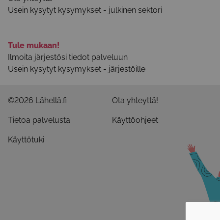
Usein kysytyt kysymykset - julkinen sektori
Tule mukaan!
Ilmoita järjestösi tiedot palveluun
Usein kysytyt kysymykset - järjestöille
©2026 Lähellä.fi
Ota yhteyttä!
Tietoa palvelusta
Käyttöohjeet
Käyttötuki