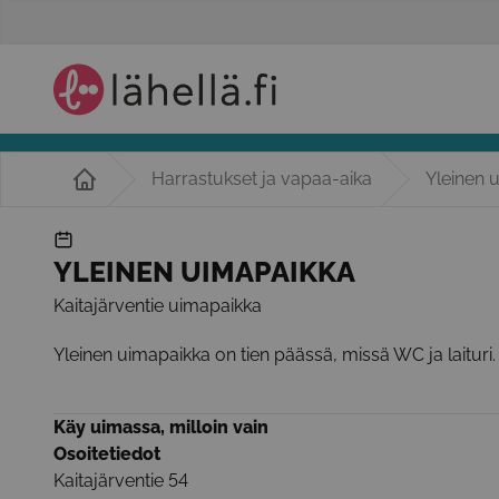
Harrastukset ja vapaa-aika
Yleinen 
YLEINEN UIMAPAIKKA
Kaitajärventie uimapaikka
Yleinen uimapaikka on tien päässä, missä WC ja laituri.
Käy uimassa, milloin vain
Osoitetiedot
Kaitajärventie 54