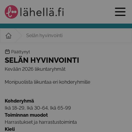
Selän hyvinvointi
Päättynyt
SELÄN HYVINVOINTI
Kevään 2026 liikuntaryhmät
Monipuolista liikuntaa eri kohderyhmille
Kohderyhmä
Ikä 18-29, Ikä 30-64, Ikä 65-99
Toiminnan muodot
Harrastukset ja harrastustoiminta
Kieli