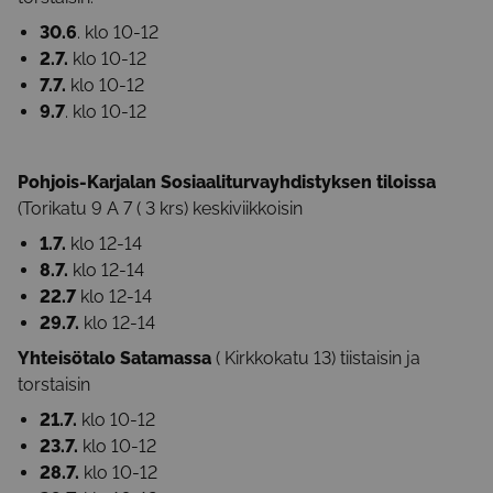
30.6
. klo 10-12
2.7.
klo 10-12
7.7.
klo 10-12
9.7
. klo 10-12
Pohjois-Karjalan Sosiaaliturvayhdistyksen tiloissa
(Torikatu 9 A 7 ( 3 krs) keskiviikkoisin
1.7.
klo 12-14
8.7.
klo 12-14
22.7
klo 12-14
29.7.
klo 12-14
Yhteisötalo Satamassa
( Kirkkokatu 13) tiistaisin ja
torstaisin
21.7.
klo 10-12
23.7.
klo 10-12
28.7.
klo 10-12