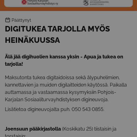
Päättynyt
DIGITUKEA TARJOLLA MYÖS
HEINÄKUUSSA
Älä jää digihuolien kanssa yksin - Apua ja tukea on
tarjolla!
Maksutonta tukea digitaidoissa sekä älypuhelimien,
kannettavien ja muiden digilaitteiden käytössä. Paikalla
auttamassa ja vastaamassa kysymyksiin Pohjois-
Karjalan Sosiaaliturvayhdistyksen digineuvoja.
Lisätietoa digineuvojalta puh. 050 543 0855.
Joensuun pääkirjastolla
(Koskikatu 25) tiistaisin ja
torstaisin: