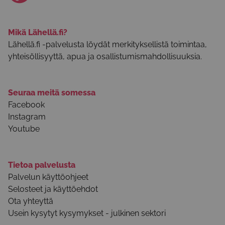
Mikä Lähellä.fi?
Lähellä.fi -palvelusta löydät merkityksellistä toimintaa,
yhteisöllisyyttä, apua ja osallistumismahdollisuuksia.
Seuraa meitä somessa
Facebook
Instagram
Youtube
Tietoa palvelusta
Palvelun käyttöohjeet
Selosteet ja käyttöehdot
Ota yhteyttä
Usein kysytyt kysymykset - julkinen sektori