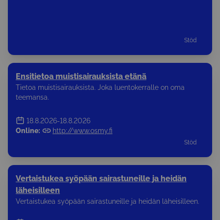
Stöd
Ensitietoa muistisairauksista etänä
Tietoa muistisairauksista. Joka luentokerralle on oma
teemansa.
18.8.2026
-18.8.2026
Online:
http://www.osmy.fi
Stöd
Vertaistukea syöpään sairastuneille ja heidän
läheisilleen
Vertaistukea syöpään sairastuneille ja heidän läheisilleen.