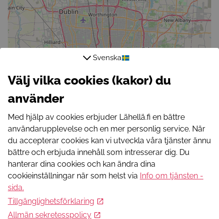
Svenska
Välj vilka cookies (kakor) du
använder
Med hjälp av cookies erbjuder Lähellä.fi en bättre
användarupplevelse och en mer personlig service. När
du accepterar cookies kan vi utveckla våra tjänster ännu
bättre och erbjuda innehåll som intresserar dig. Du
hanterar dina cookies och kan ändra dina
cookieinställningar när som helst via
Info om tjänsten -
sida
.
Tillgänglighetsförklaring
Allmän sekretesspolicy