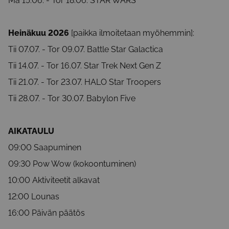
Ma 15.06. - Tor 18.06. STAR WARS
Heinäkuu 2026
[paikka ilmoitetaan myöhemmin]:
Tii 07.07. - Tor 09.07. Battle Star Galactica
Tii 14.07. - Tor 16.07. Star Trek Next Gen Z
Tii 21.07. - Tor 23.07. HALO Star Troopers
Tii 28.07. - Tor 30.07. Babylon Five
AIKATAULU
09:00 Saapuminen
09:30 Pow Wow (kokoontuminen)
10:00 Aktiviteetit alkavat
12:00 Lounas
16:00 Päivän päätös