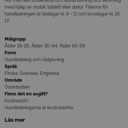
hur man kan underlätta och stöda läsning och skrivning
med hjälp av mobil, tablett eller dator. Tiderna för
handledningen är tisdagar kl. 9 - 11 och torsdagar kl. 16 -
17.
Målgrupp
Ålder 18-29, Ålder 30-64, Ålder 65-99
Form
Handledning och rådgivning
Språk
Finska, Svenska, Engelska
Område
Österbotten
Finns det en avgift?
Kostnadsfri
Handledningarna är kostnadsfria.
Läs mer