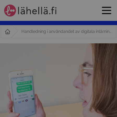
Handledning i användandet av digitala inlärningsverktyg