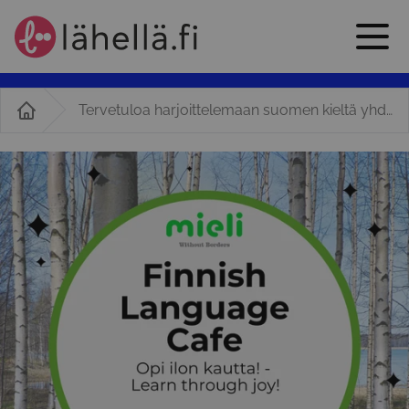
Tervetuloa harjoittelemaan suomen kieltä yhdessä