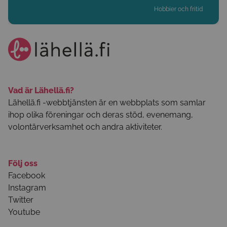
Hobbier och fritid
Vad är Lähellä.fi?
Lähellä.fi -webbtjänsten är en webbplats som samlar
ihop olika föreningar och deras stöd, evenemang,
volontärverksamhet och andra aktiviteter.
Följ oss
Facebook
Instagram
Twitter
Youtube