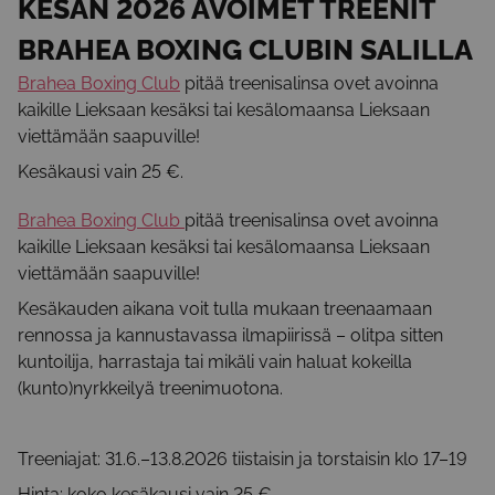
KESÄN 2026 AVOIMET TREENIT
BRAHEA BOXING CLUBIN SALILLA
Brahea Boxing Club
pitää treenisalinsa ovet avoinna
kaikille Lieksaan kesäksi tai kesälomaansa Lieksaan
viettämään saapuville!
Kesäkausi vain 25 €.
Brahea Boxing Club
pitää treenisalinsa ovet avoinna
kaikille Lieksaan kesäksi tai kesälomaansa Lieksaan
viettämään saapuville!
Kesäkauden aikana voit tulla mukaan treenaamaan
rennossa ja kannustavassa ilmapiirissä – olitpa sitten
kuntoilija, harrastaja tai mikäli vain haluat kokeilla
(kunto)nyrkkeilyä treenimuotona.
Treeniajat: 31.6.–13.8.2026 tiistaisin ja torstaisin klo 17–19
Hinta: koko kesäkausi vain 25 €