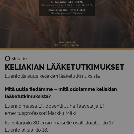
Slutade
KELIAKIAN LÄÄKETUTKIMUKSET
Luentotilaisuus keliakian lääketutkimuksista
Mitä uutta tiedämme – mitä odotamme keliakian
lääketutkimuksista?
Luennoimassa LT, dosentti Juha Taavela ja LT,
emeritusprofessori Markku Mäki.
Kahvitarjoilu 80 ensimmäiselle osallistujalle klo 17.
Luento alkaa klo 18.