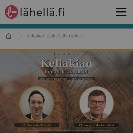
Keliakian lääketutkimukset