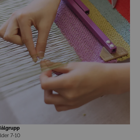
ålgrupp
lder 7-10