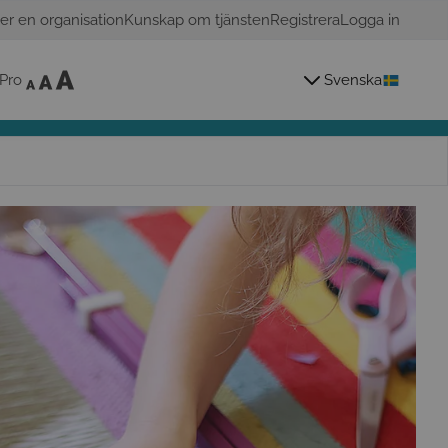
er en organisation
Kunskap om tjänsten
Registrera
Logga in
Pro
Svenska