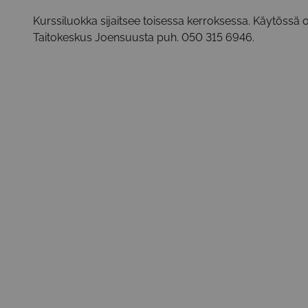
Kurssiluokka sijaitsee toisessa kerroksessa. Käytössä o
Taitokeskus Joensuusta puh. 050 315 6946.