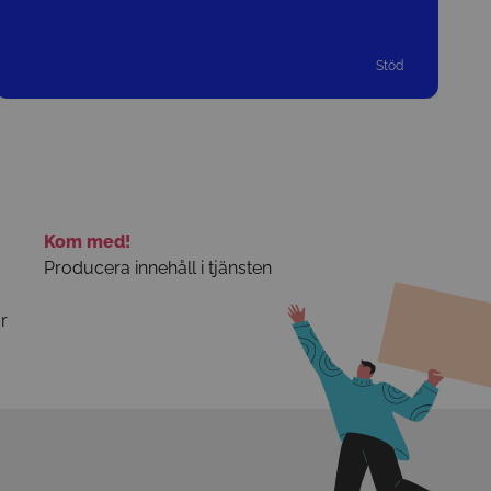
Stöd
Kom med!
Producera innehåll i tjänsten
r