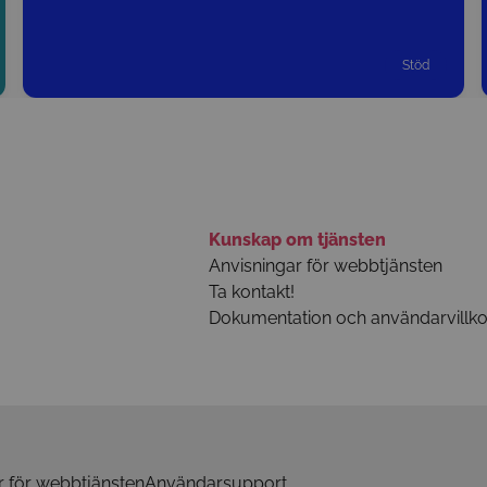
Stöd
Kunskap om tjänsten
Anvisningar för webbtjänsten
Ta kontakt!
Dokumentation och användarvillko
r för webbtjänsten
Användarsupport