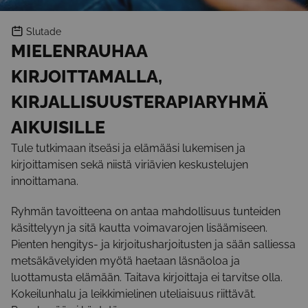
Slutade
MIELENRAUHAA
KIRJOITTAMALLA,
KIRJALLISUUSTERAPIARYHMÄ
AIKUISILLE
Tule tutkimaan itseäsi ja elämääsi lukemisen ja
kirjoittamisen sekä niistä viriävien keskustelujen
innoittamana.
Ryhmän tavoitteena on antaa mahdollisuus tunteiden
käsittelyyn ja sitä kautta voimavarojen lisäämiseen.
Pienten hengitys- ja kirjoitusharjoitusten ja sään salliessa
metsäkävelyiden myötä haetaan läsnäoloa ja
luottamusta elämään. Taitava kirjoittaja ei tarvitse olla.
Kokeilunhalu ja leikkimielinen uteliaisuus riittävät.