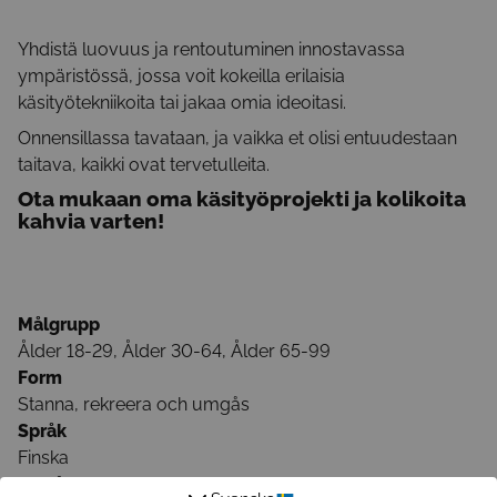
Yhdistä luovuus ja rentoutuminen innostavassa
ympäristössä, jossa voit kokeilla erilaisia
käsityötekniikoita tai jakaa omia ideoitasi.
Onnensillassa tavataan, ja vaikka et olisi entuudestaan
taitava, kaikki ovat tervetulleita.
Ota mukaan oma käsityöprojekti ja kolikoita
kahvia varten!
Målgrupp
Ålder 18-29, Ålder 30-64, Ålder 65-99
Form
Stanna, rekreera och umgås
Språk
Finska
Område