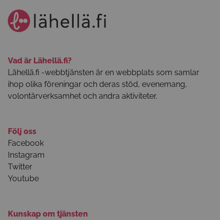
Vad är Lähellä.fi?
Lähellä.fi -webbtjänsten är en webbplats som samlar
ihop olika föreningar och deras stöd, evenemang,
volontärverksamhet och andra aktiviteter.
Följ oss
Facebook
Instagram
Twitter
Youtube
Kunskap om tjänsten