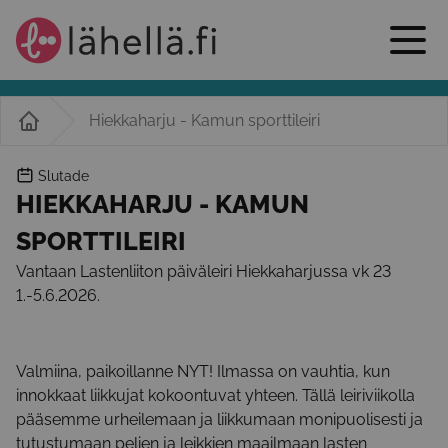
Hiekkaharju - Kamun sporttileiri
Slutade
HIEKKAHARJU - KAMUN
SPORTTILEIRI
Vantaan Lastenliiton päiväleiri Hiekkaharjussa vk 23
1.-5.6.2026.
Valmiina, paikoillanne NYT! Ilmassa on vauhtia, kun
innokkaat liikkujat kokoontuvat yhteen. Tällä leiriviikolla
pääsemme urheilemaan ja liikkumaan monipuolisesti ja
tutustumaan pelien ja leikkien maailmaan lasten