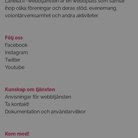
Lähellä.fi -webbtjänsten är en webbplats som samlar
ihop olika föreningar och deras stöd, evenemang,
volontärverksamhet och andra aktiviteter.
Följ oss
Facebook
Instagram
Twitter
Youtube
Kunskap om tjänsten
Anvisningar för webbtjänsten
Ta kontakt!
Dokumentation och användarvillkor
Kom med!