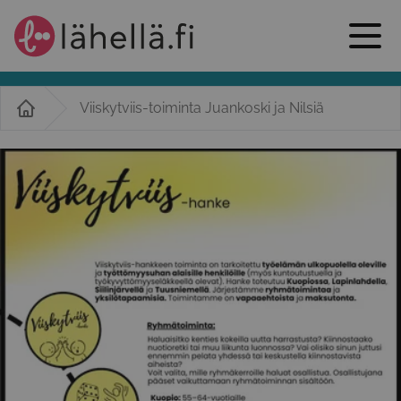
Viiskytviis-toiminta Juankoski ja Nilsiä