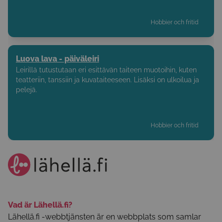
Hobbier och fritid
Luova lava - päiväleiri
Leirillä tutustutaan eri esittävän taiteen muotoihin, kuten
teatteriin, tanssiin ja kuvataiteeseen. Lisäksi on ulkoilua ja
pelejä.
Hobbier och fritid
Vad är Lähellä.fi?
Lähellä.fi -webbtjänsten är en webbplats som samlar