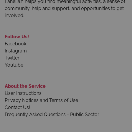
Lähellä.fi helps you find meaningful activities, a sense of
community, help and support, and opportunities to get
involved.
Follow Us!
Facebook
Instagram
Twitter
Youtube
About the Service
User Instructions
Privacy Notices and Terms of Use
Contact Us!
Frequently Asked Questions - Public Sector