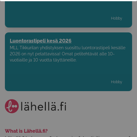
Hobby
Luontorastipeli kesä 2026
MLL Tikkurilan yhdistyksen suosittu luontorastipeli kesälle
2026 on nyt pelattavissa! Omat pelitehtävät alle 10-
vuotiaille ja 10 vuotta täyttäneille.
Hobby
What is Lähellä.fi?