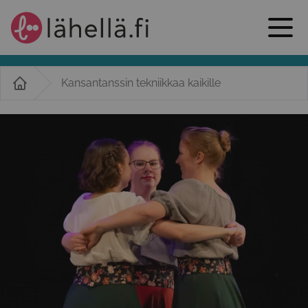
Kansantanssin tekniikkaa kaikille