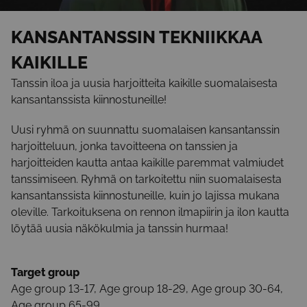
KANSANTANSSIN TEKNIIKKAA
KAIKILLE
Tanssin iloa ja uusia harjoitteita kaikille suomalaisesta
kansantanssista kiinnostuneille!
Uusi ryhmä on suunnattu suomalaisen kansantanssin
harjoitteluun, jonka tavoitteena on tanssien ja
harjoitteiden kautta antaa kaikille paremmat valmiudet
tanssimiseen. Ryhmä on tarkoitettu niin suomalaisesta
kansantanssista kiinnostuneille, kuin jo lajissa mukana
oleville. Tarkoituksena on rennon ilmapiirin ja ilon kautta
löytää uusia näkökulmia ja tanssin hurmaa!
Target group
Age group 13-17, Age group 18-29, Age group 30-64,
Age group 65-99