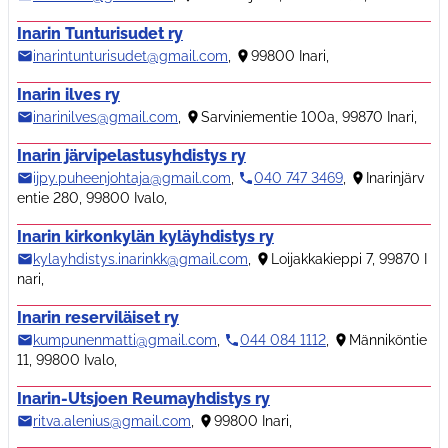
Inarin Tunturisudet ry
inarintunturisudet@gmail.com
,
99800 Inari
,
Inarin ilves ry
inarinilves@gmail.com
,
Sarviniementie 100a, 99870 Inari
,
Inarin järvipelastusyhdistys ry
ijpy.puheenjohtaja@gmail.com
,
040 747 3469
,
Inarinjärv
entie 280, 99800 Ivalo
,
Inarin kirkonkylän kyläyhdistys ry
kylayhdistys.inarinkk@gmail.com
,
Loijakkakieppi 7, 99870 I
nari
,
Inarin reserviläiset ry
kumpunenmatti@gmail.com
,
044 084 1112
,
Männiköntie
11, 99800 Ivalo
,
Inarin-Utsjoen Reumayhdistys ry
ritva.alenius@gmail.com
,
99800 Inari
,