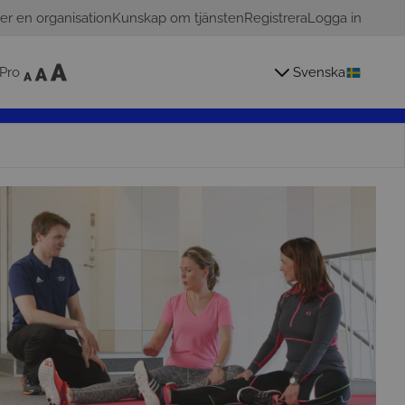
er en organisation
Kunskap om tjänsten
Registrera
Logga in
Pro
Svenska