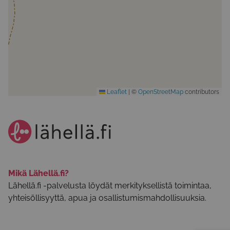
Leaflet
|
©
OpenStreetMap
contributors
Mikä Lähellä.fi?
Lähellä.fi -palvelusta löydät merkityksellistä toimintaa,
yhteisöllisyyttä, apua ja osallistumismahdollisuuksia.