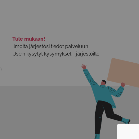
Tule mukaan!
Ilmoita järjestösi tiedot palveluun
Usein kysytyt kysymykset - järjestöille
n