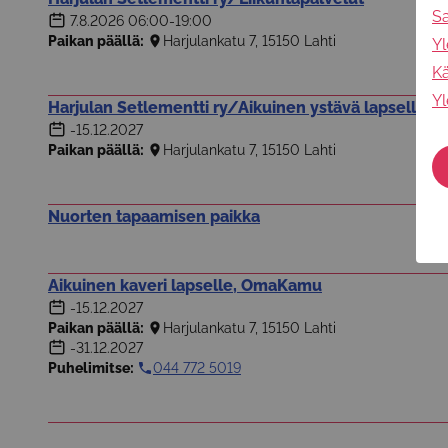
S
7.8.2026
06:00-19:00
Paikan päällä:
Harjulankatu 7, 15150 Lahti
Yl
Kä
Yl
Harjulan Setlementti ry/Aikuinen ystävä lapselle
-15.12.2027
Paikan päällä:
Harjulankatu 7, 15150 Lahti
Nuorten tapaamisen paikka
Aikuinen kaveri lapselle, OmaKamu
-15.12.2027
Paikan päällä:
Harjulankatu 7, 15150 Lahti
-31.12.2027
Puhelimitse:
044 772 5019