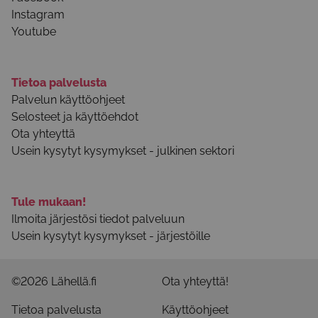
Instagram
Youtube
Tietoa palvelusta
Palvelun käyttöohjeet
Selosteet ja käyttöehdot
Ota yhteyttä
Usein kysytyt kysymykset - julkinen sektori
Tule mukaan!
Ilmoita järjestösi tiedot palveluun
Usein kysytyt kysymykset - järjestöille
©2026 Lähellä.fi
Ota yhteyttä!
Tietoa palvelusta
Käyttöohjeet