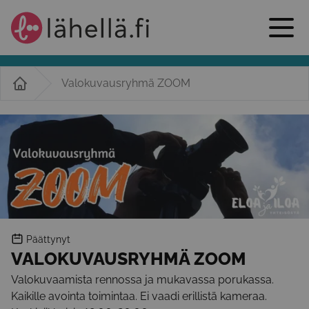
Valokuvausryhmä ZOOM
Päättynyt
VALOKUVAUSRYHMÄ ZOOM
Valokuvaamista rennossa ja mukavassa porukassa.
Kaikille avointa toimintaa. Ei vaadi erillistä kameraa.