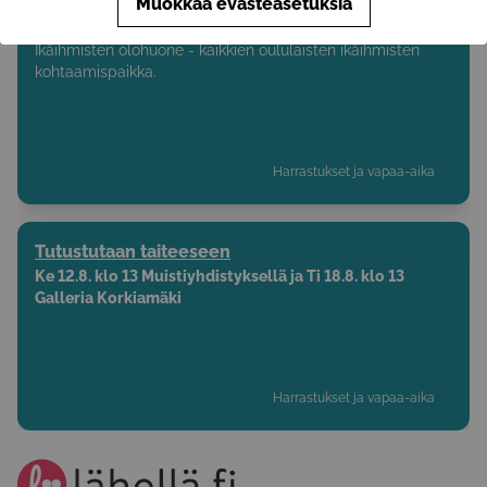
Muokkaa evästeasetuksia
Keskustan Ikäihmisten olohuone
Ikäihmisten olohuone - kaikkien oululaisten ikäihmisten
kohtaamispaikka.
Harrastukset ja vapaa-aika
Tutustutaan taiteeseen
Ke 12.8. klo 13 Muistiyhdistyksellä ja Ti 18.8. klo 13
Galleria Korkiamäki
Harrastukset ja vapaa-aika