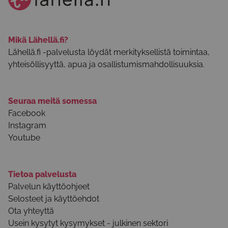
Mikä Lähellä.fi?
Lähellä.fi -palvelusta löydät merkityksellistä toimintaa,
yhteisöllisyyttä, apua ja osallistumismahdollisuuksia.
Seuraa meitä somessa
Facebook
Instagram
Youtube
Tietoa palvelusta
Palvelun käyttöohjeet
Selosteet ja käyttöehdot
Ota yhteyttä
Usein kysytyt kysymykset - julkinen sektori