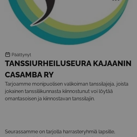
Päättynyt
TANSSIURHEILUSEURA KAJAANIN
CASAMBA RY
Tarjoamme monipuolisen valikoiman tanssilajeja, joista
jokainen tanssiliikunnasta kiinnostunut voi löytää
omantasoisen ja kiinnostavan tanssilajin.
Seurassamme on tarjolla harrasteryhmiä lapsille,