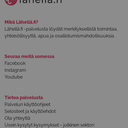
Mikä Lähellä.fi?
Lähellä.fi -palvelusta löydät merkityksellistä toimintaa,
yhteisöllisyyttä, apua ja osallistumismahdollisuuksia.
Seuraa meitä somessa
Facebook
Instagram
Youtube
Tietoa palvelusta
Palvelun käyttöohjeet
Selosteet ja käyttöehdot
Ota yhteyttä
Usein kysytyt kysymykset - julkinen sektori