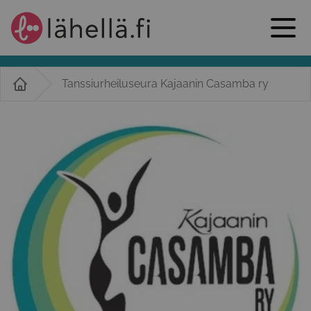
Tanssiurheiluseura Kajaanin Casamba ry