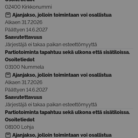
02400
Kirkkonummi
Ajanjakso, jolloin toimintaan voi osallistua
Alkaen
31.7.2026
Päättyen
14.6.2027
Saavutettavuus
Järjestäjä ei takaa paikan esteettömyyttä
Partiotoiminta tapahtuu sekä ulkona että sisätiloissa.
Osoitetiedot
03100
Nummela
Ajanjakso, jolloin toimintaan voi osallistua
Alkaen
31.7.2026
Päättyen
14.6.2027
Saavutettavuus
Järjestäjä ei takaa paikan esteettömyyttä
Partiotoiminta tapahtuu sekä ulkona että sisätiloissa.
Osoitetiedot
08100
Lohja
Ajanjakso, jolloin toimintaan voi osallistua