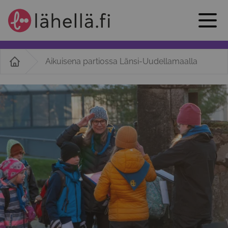
Aikuisena partiossa Länsi-Uudellamaalla