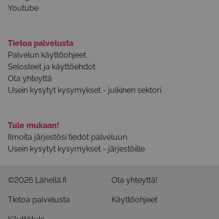
Youtube
Tietoa palvelusta
Palvelun käyttöohjeet
Selosteet ja käyttöehdot
Ota yhteyttä
Usein kysytyt kysymykset - julkinen sektori
Tule mukaan!
Ilmoita järjestösi tiedot palveluun
Usein kysytyt kysymykset - järjestöille
©2026 Lähellä.fi
Ota yhteyttä!
Tietoa palvelusta
Käyttöohjeet