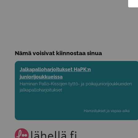
Nämä voisivat kiinnostaa sinua
Jalkapalloharjoitukset HaPK:n
juniorijoukkueissa
Haminan Pallo-Kissojen tyttö- ja poikajuniorijoukkueiden
jalkapalloharjoitukset
Harrastukset ja vapaa-aika