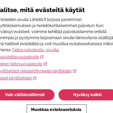
alitse, mitä evästeitä käytät
I
ästeiden avulla Lähellä.fi tarjoaa paremman
w
äyttökokemuksen ja henkilökohtaisemman palvelun. Kun
väksyt evästeet, voimme kehittää palveluistamme entistä
rempia ja pystymme tarjoamaan sinulle kiinnostavia sisältöjä
nä hallitset evästeitäsi ja voit muuttaa evästeasetuksiasi millo
I
ahansa
Tietoa palvelusta -sivulta
.
h
aavutettavuusseloste
I
einen tietosuojaseloste
i
yttöehdot rekisteröityneelle käyttäjälle
eiset käyttöehdot
I
+
Vain välttämättömät
Hyväksy kaikki
L
S
Muokkaa evästeasetuksia
i