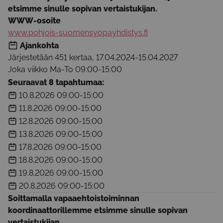
etsimme sinulle sopivan vertaistukijan.
WWW-osoite
www.pohjois-suomensyopayhdistys.fi
Ajankohta
Järjestetään 451 kertaa
,
17.04.2024
-
15.04.2027
Joka viikko
Ma-To 09:00-15:00
Seuraavat 8 tapahtumaa:
10.8.2026
09:00-15:00
11.8.2026
09:00-15:00
12.8.2026
09:00-15:00
13.8.2026
09:00-15:00
17.8.2026
09:00-15:00
18.8.2026
09:00-15:00
19.8.2026
09:00-15:00
20.8.2026
09:00-15:00
Soittamalla vapaaehtoistoiminnan
koordinaattorillemme etsimme sinulle sopivan
vertaistukijan.