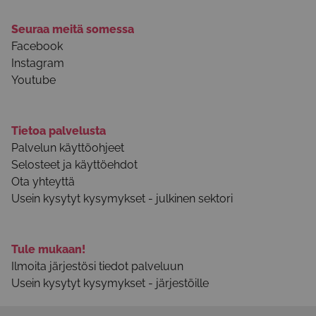
Seuraa meitä somessa
Facebook
Instagram
Youtube
Tietoa palvelusta
Palvelun käyttöohjeet
Selosteet ja käyttöehdot
Ota yhteyttä
Usein kysytyt kysymykset - julkinen sektori
Tule mukaan!
Ilmoita järjestösi tiedot palveluun
Usein kysytyt kysymykset - järjestöille