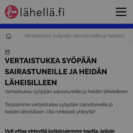
Vertaistukea syöpään sairastuneille ja heidän läheisilleen
VERTAISTUKEA SYÖPÄÄN
SAIRASTUNEILLE JA HEIDÄN
LÄHEISILLEEN
Vertaistukea syöpään sairastuneille ja heidän läheisilleen.
Tarjoamme vertaistukea syöpään sairastuneille ja
heidän läheisilleen. Ota rohkeasti yhteyttä!
Voit ottaa yhteyttä kotisivujemme kautta, jolloin