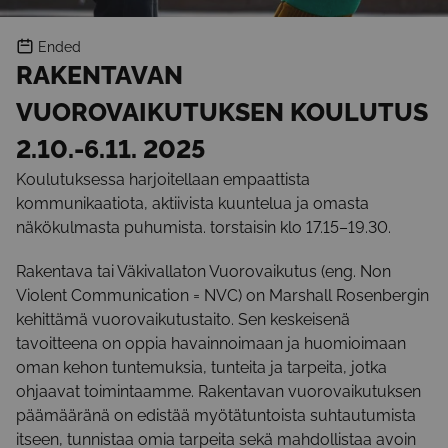
Ended
RAKENTAVAN
VUOROVAIKUTUKSEN KOULUTUS
2.10.-6.11. 2025
Koulutuksessa harjoitellaan empaattista
kommunikaatiota, aktiivista kuuntelua ja omasta
näkökulmasta puhumista. torstaisin klo 17.15–19.30.
Rakentava tai Väkivallaton Vuorovaikutus (eng. Non
Violent Communication = NVC) on Marshall Rosenbergin
kehittämä vuorovaikutustaito. Sen keskeisenä
tavoitteena on oppia havainnoimaan ja huomioimaan
oman kehon tuntemuksia, tunteita ja tarpeita, jotka
ohjaavat toimintaamme. Rakentavan vuorovaikutuksen
päämääränä on edistää myötätuntoista suhtautumista
itseen, tunnistaa omia tarpeita sekä mahdollistaa avoin