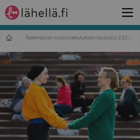
Rakentavan vuorovaikutuksen koulutus 2.10.-6.11. 2025