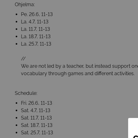
Ohjelma:
Pe. 26.6, 11-13
La. 4.7, 11-13
La. 11.7, 11-13
La. 18.7, 11-13
La. 25.7, 11-13
//
We are not led by a teacher, but instead support on
vocabulary through games and different activities.
Schedule:
Fri. 26.6, 11-13
Sat. 4.7, 11-13
Sat. 11.7, 11-13
Sat. 18.7, 11-13
Sat. 25.7, 11-13