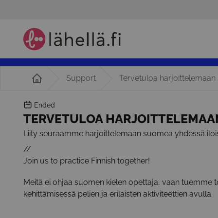
Support
Tervetuloa harjoittelemaan
Ended
TERVETULOA HARJOITTELEMAAN
Liity seuraamme harjoittelemaan suomea yhdessä iloi
//
Join us to practice Finnish together!
Meitä ei ohjaa suomen kielen opettaja, vaan tuemme t
kehittämisessä pelien ja erilaisten aktiviteettien avulla.