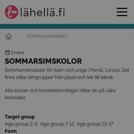
Sommarsimskolor
Ended
SOMMARSIMSKOLOR
Sommarsimskolor för barn och unga i Pernå, Lovisa. Det
finns olika simgrupper från plask och lek till teknik.
Alla kurser och kursbeskrivningar hittar du på våra
hemsidor.
Target group
Age group 2-6, Age group 7-12, Age group 13-17
Form