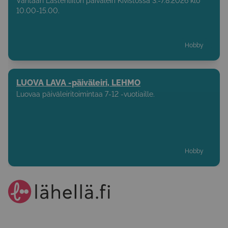
Vantaan Lastenliiton päiväleiri Kivistössä 3.-7.8.2026 klo
10.00-15.00.
Hobby
LUOVA LAVA -päiväleiri, LEHMO
Luovaa päiväleiritoimintaa 7-12 -vuotiaille.
Hobby