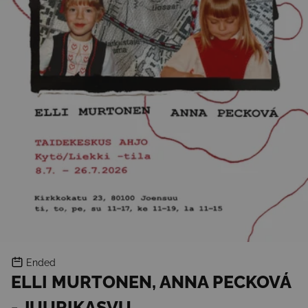
Ended
ELLI MURTONEN, ANNA PECKOVÁ
- JUURIKASVU