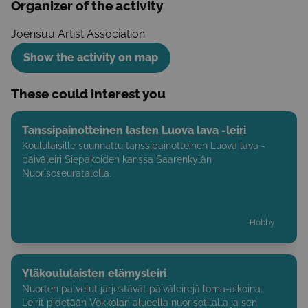
Organizer of the activity
Joensuu Artist Association
Show the activity on map
These could interest you
Tanssipainotteinen lasten Luova lava -leiri
Koululaisille suunnattu tanssipainotteinen Luova lava -
päiväleiri Siepakoiden kanssa Saarenkylän
Nuorisoseuratalolla.
Hobby
Yläkoululaisten elämysleiri
Nuorten palvelut järjestävät päiväleirejä loma-aikoina.
Leirit pidetään Vokkolan alueella nuorisotilalla ja sen