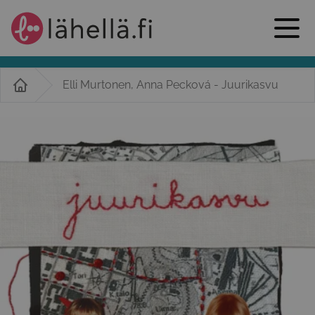
Elli Murtonen, Anna Pecková - Juurikasvu