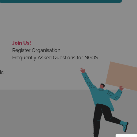
Join Us!
Register Organisation
Frequently Asked Questions for NGOS
ic