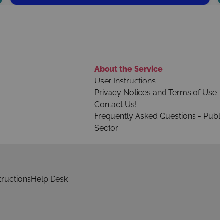
About the Service
User Instructions
Privacy Notices and Terms of Use
Contact Us!
Frequently Asked Questions - Publ
Sector
tructions
Help Desk