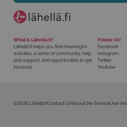
What is Lähellä.fi?
Follow Us!
Lähellä.fi helps you find meaningful
Facebook
activities, a sense of community, help
Instagram
and support, and opportunities to get
Twitter
involved.
Youtube
©2026 Lähellä.fi
Contact Us!
About the Service
User Ins