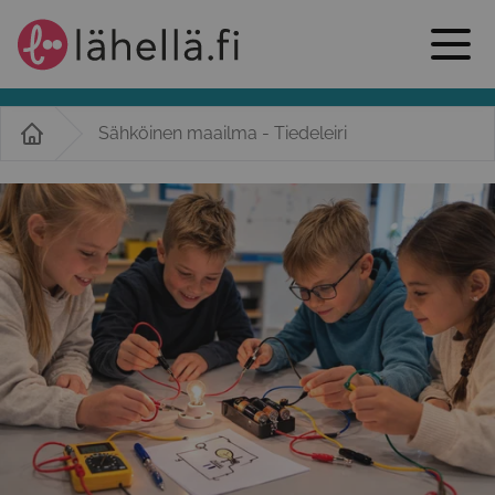
Sähköinen maailma - Tiedeleiri