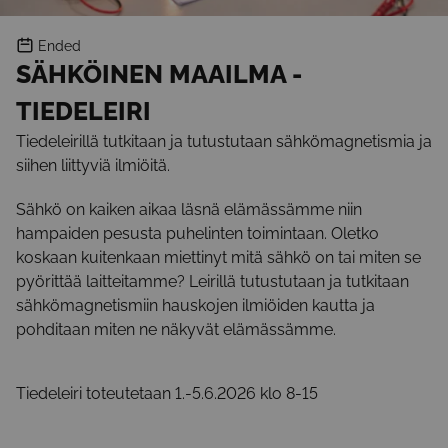
Ended
SÄHKÖINEN MAAILMA -
TIEDELEIRI
Tiedeleirillä tutkitaan ja tutustutaan sähkömagnetismia ja
siihen liittyviä ilmiöitä.
Sähkö on kaiken aikaa läsnä elämässämme niin
hampaiden pesusta puhelinten toimintaan. Oletko
koskaan kuitenkaan miettinyt mitä sähkö on tai miten se
pyörittää laitteitamme? Leirillä tutustutaan ja tutkitaan
sähkömagnetismiin hauskojen ilmiöiden kautta ja
pohditaan miten ne näkyvät elämässämme.
Tiedeleiri toteutetaan 1.-5.6.2026 klo 8-15