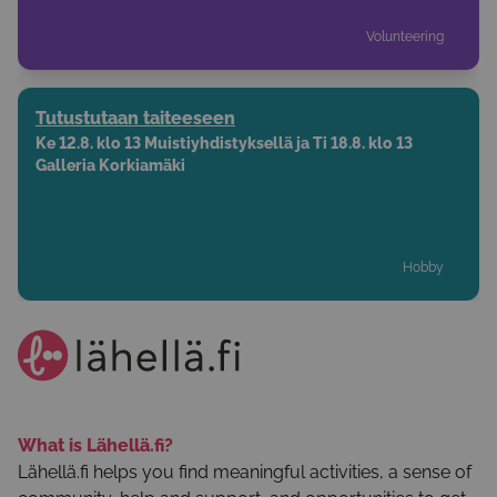
Volunteering
Tutustutaan taiteeseen
Ke 12.8. klo 13 Muistiyhdistyksellä ja Ti 18.8. klo 13
Galleria Korkiamäki
Hobby
What is Lähellä.fi?
Lähellä.fi helps you find meaningful activities, a sense of