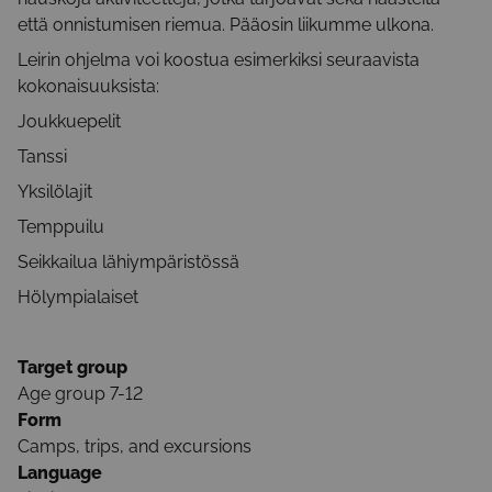
että onnistumisen riemua. Pääosin liikumme ulkona.
Leirin ohjelma voi koostua esimerkiksi seuraavista
kokonaisuuksista:
Joukkuepelit
Tanssi
Yksilölajit
Temppuilu
Seikkailua lähiympäristössä
Hölympialaiset
Target group
Age group 7-12
Form
Camps, trips, and excursions
Language