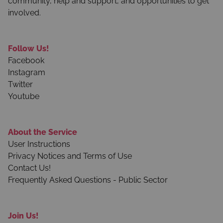
community, help and support, and opportunities to get
involved.
Follow Us!
Facebook
Instagram
Twitter
Youtube
About the Service
User Instructions
Privacy Notices and Terms of Use
Contact Us!
Frequently Asked Questions - Public Sector
Join Us!