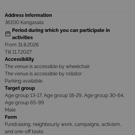
Address information
36100
Kangasala
Period during which you can participate in
activities
From
31.8.2026
Till
11.7.2027
Accessibility
The venue is accessible by wheelchair
The venue is accessible by rollator
Parking available
Target group
Age group 13-17, Age group 18-29, Age group 30-64,
Age group 65-99
Male
Form
Fundraising, neighbourly work, campaigns, activism,
and one-off tasks